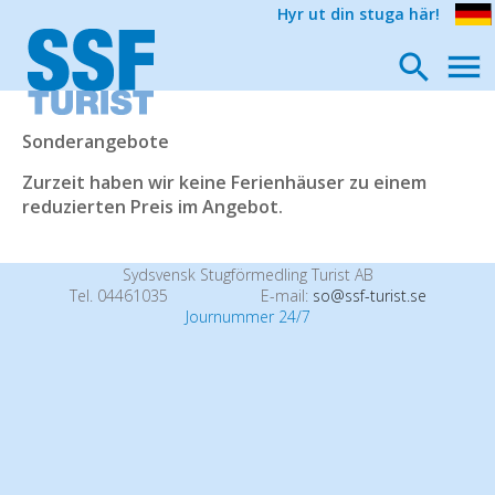
Hyr ut din stuga här!
Sonderangebote
Zurzeit haben wir keine Ferienhäuser zu einem
reduzierten Preis im Angebot.
Sydsvensk Stugförmedling Turist AB
Tel. 04461035
E-mail:
so@ssf-turist.se
Journummer 24/7