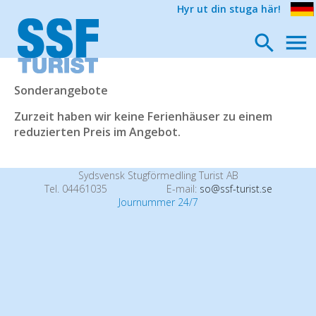
Hyr ut din stuga här!
Sonderangebote
Zurzeit haben wir keine Ferienhäuser zu einem
reduzierten Preis im Angebot.
Sydsvensk Stugförmedling Turist AB
Tel. 04461035
E-mail:
so@ssf-turist.se
Journummer 24/7