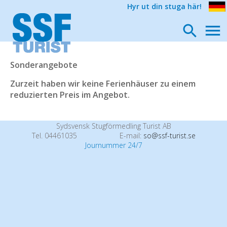
Hyr ut din stuga här!
Sonderangebote
Zurzeit haben wir keine Ferienhäuser zu einem
reduzierten Preis im Angebot.
Sydsvensk Stugförmedling Turist AB
Tel. 04461035
E-mail:
so@ssf-turist.se
Journummer 24/7