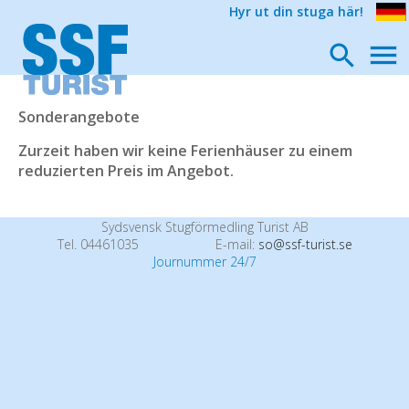
Hyr ut din stuga här!
Sonderangebote
Zurzeit haben wir keine Ferienhäuser zu einem
reduzierten Preis im Angebot.
Sydsvensk Stugförmedling Turist AB
Tel. 04461035
E-mail:
so@ssf-turist.se
Journummer 24/7