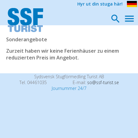
Hyr ut din stuga här!
Sonderangebote
Zurzeit haben wir keine Ferienhäuser zu einem
reduzierten Preis im Angebot.
Sydsvensk Stugförmedling Turist AB
Tel. 04461035
E-mail:
so@ssf-turist.se
Journummer 24/7