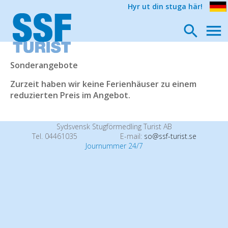
Hyr ut din stuga här!
Sonderangebote
Zurzeit haben wir keine Ferienhäuser zu einem
reduzierten Preis im Angebot.
Sydsvensk Stugförmedling Turist AB
Tel. 04461035
E-mail:
so@ssf-turist.se
Journummer 24/7