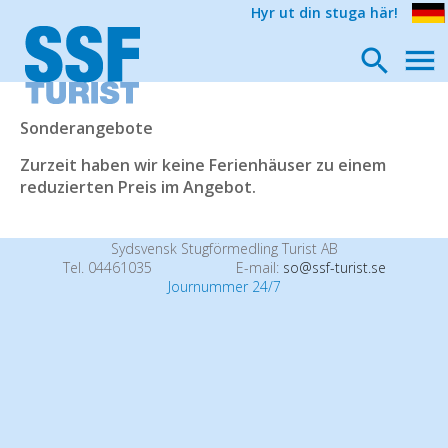
Hyr ut din stuga här!
Sonderangebote
Zurzeit haben wir keine Ferienhäuser zu einem
reduzierten Preis im Angebot.
Sydsvensk Stugförmedling Turist AB
Tel. 04461035
E-mail:
so@ssf-turist.se
Journummer 24/7