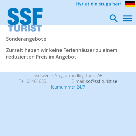
Hyr ut din stuga här!
Sonderangebote
Zurzeit haben wir keine Ferienhäuser zu einem
reduzierten Preis im Angebot.
Sydsvensk Stugförmedling Turist AB
Tel. 04461035
E-mail:
so@ssf-turist.se
Journummer 24/7