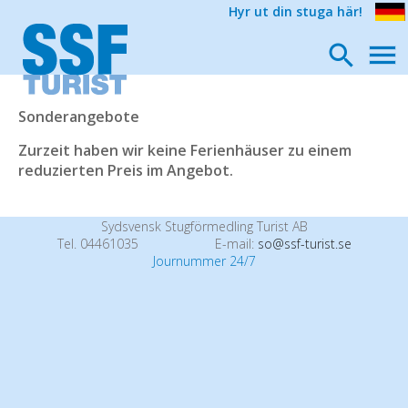
Hyr ut din stuga här!
Sonderangebote
Zurzeit haben wir keine Ferienhäuser zu einem
reduzierten Preis im Angebot.
Sydsvensk Stugförmedling Turist AB
Tel. 04461035
E-mail:
so@ssf-turist.se
Journummer 24/7