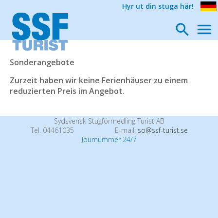
Hyr ut din stuga här!
Sonderangebote
Zurzeit haben wir keine Ferienhäuser zu einem
reduzierten Preis im Angebot.
Sydsvensk Stugförmedling Turist AB
Tel. 04461035
E-mail:
so@ssf-turist.se
Journummer 24/7