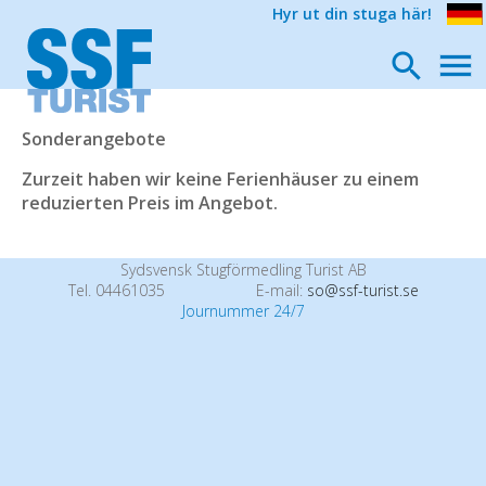
Hyr ut din stuga här!
Sonderangebote
Zurzeit haben wir keine Ferienhäuser zu einem
reduzierten Preis im Angebot.
Sydsvensk Stugförmedling Turist AB
Tel. 04461035
E-mail:
so@ssf-turist.se
Journummer 24/7