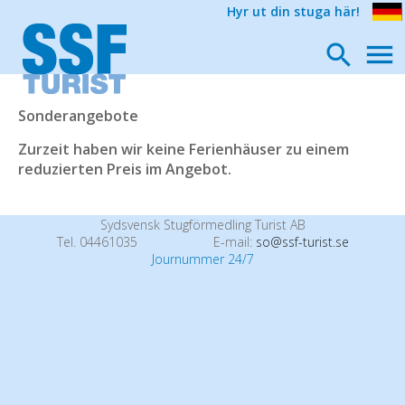
Hyr ut din stuga här!
Sonderangebote
Zurzeit haben wir keine Ferienhäuser zu einem
reduzierten Preis im Angebot.
Sydsvensk Stugförmedling Turist AB
Tel. 04461035
E-mail:
so@ssf-turist.se
Journummer 24/7