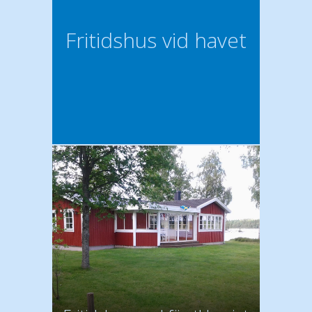
Fritidshus vid havet