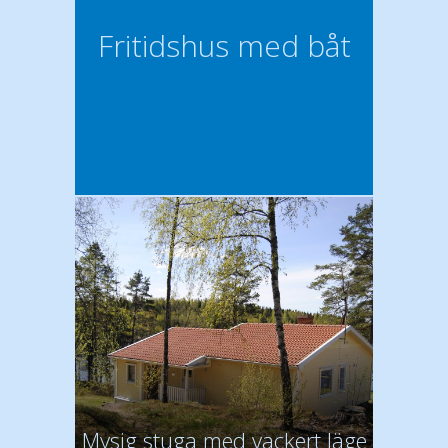
Fritidshus med båt
Mysig stuga med vackert läge