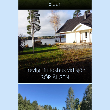
Eldan
Trevligt fritidshus vid sjön
SÖR-ÄLGEN