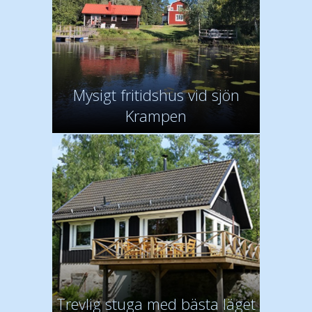
Mysigt fritidshus vid sjön
Krampen
Trevlig stuga med bästa läget