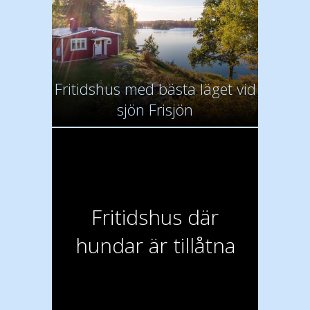
Fritidshus med bästa läget vid
sjön Frisjön
Fritidshus där
hundar är tillåtna