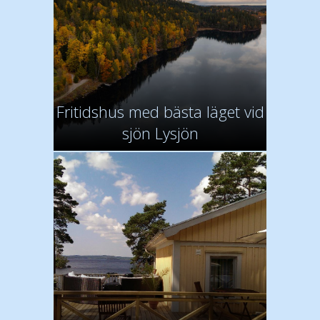
Fritidshus med bästa läget vid
sjön Lysjön