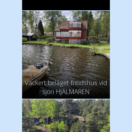
Vackert beläget fritidshus vid
sjön HJÄLMAREN