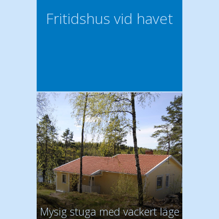
Fritidshus vid havet
Mysig stuga med vackert läge