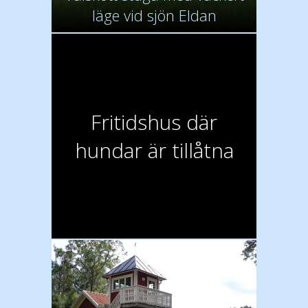
läge vid sjön Eldan
Fritidshus där
hundar är tillåtna