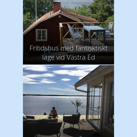
Fritidshus med fantisktiskt
läge vid Västra Ed