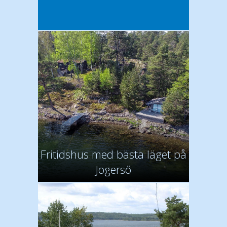
Fritidshus med bästa läget på
Jogersö