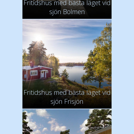
Fritidshus med bästa läget vid
sjön Bolmen
Fritidshus med bästa läget vid
sjön Frisjön