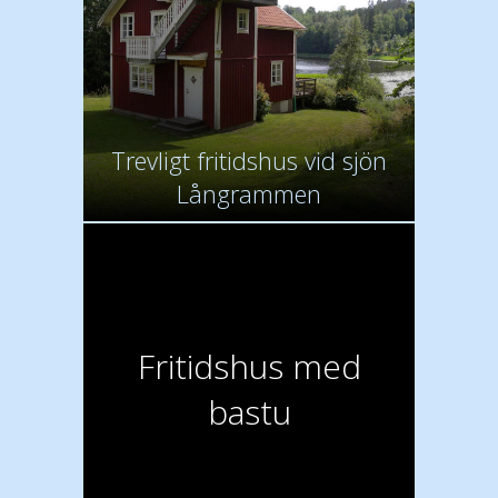
Trevligt fritidshus vid sjön
Långrammen
Fritidshus med
bastu