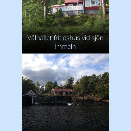
Välhållet fritidshus vid sjön
Immeln