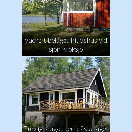
Vackert beläget fritidshus vid
sjön Kroksjö
Trevlig stuga med bästa läget