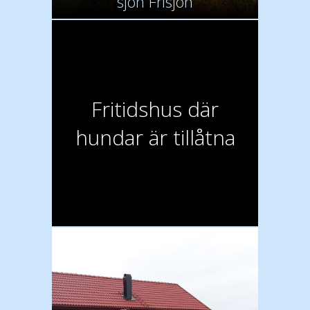
sjön Frisjön
Fritidshus där
hundar är tillåtna