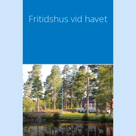
Fritidshus vid havet