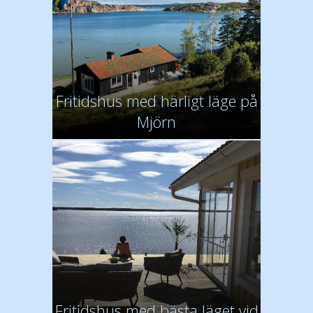
Fritidshus med härligt läge på
Mjörn
Fritidshus med bästa läget vid