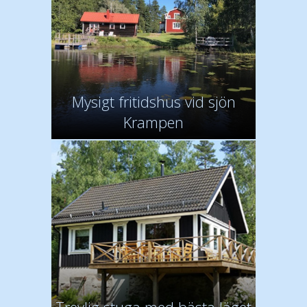
Mysigt fritidshus vid sjön
Krampen