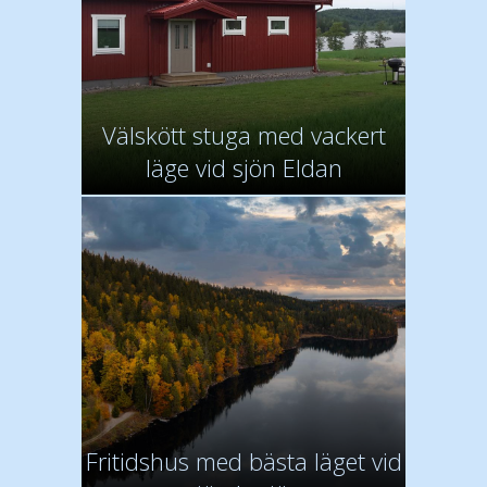
Välskött stuga med vackert
läge vid sjön Eldan
Fritidshus med bästa läget vid