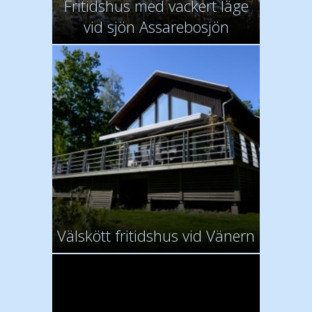
Fritidshus med vackert läge
vid sjön Assarebosjön
Välskött fritidshus vid Vänern