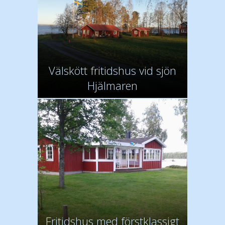
Välskött fritidshus vid sjön
Hjälmaren
Fritidshus med förstklassigt