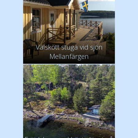
Välskött stuga vid sjön
Mellanfärgen