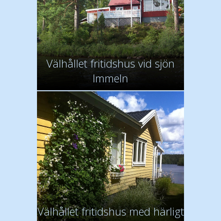
Välhållet fritidshus vid sjön
Immeln
Välhållet fritidshus med härligt