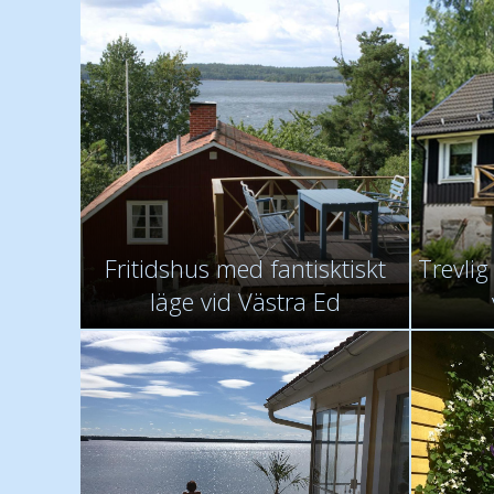
Fritidshus med fantisktiskt
Trevli
läge vid Västra Ed