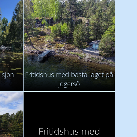
 sjön
Fritidshus med bästa läget på
Jogersö
Fritidshus med