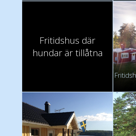
Fritidshus där
hundar är tillåtna
Fritids