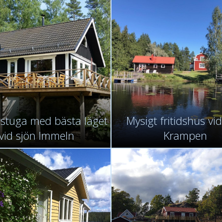
g stuga med bästa läget
Mysigt fritidshus vid
vid sjön Immeln
Krampen