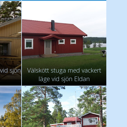
vid sjön
Välskött stuga med vackert
läge vid sjön Eldan