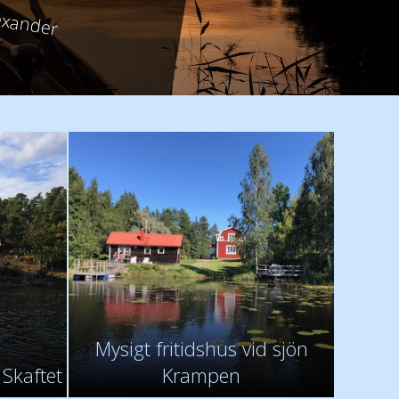
exander
Mysigt fritidshus vid sjön
 Skaftet
Krampen