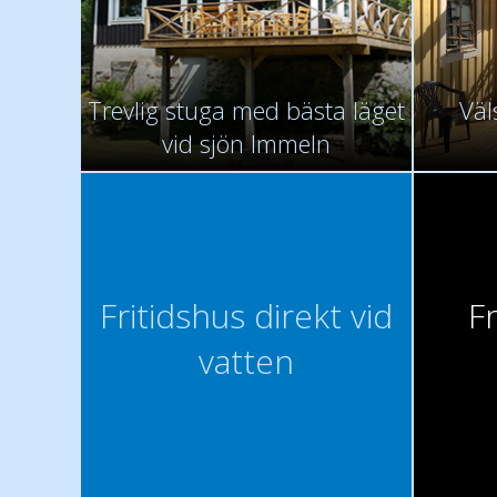
Trevlig stuga med bästa läget
Väl
vid sjön Immeln
Fritidshus direkt vid
F
vatten