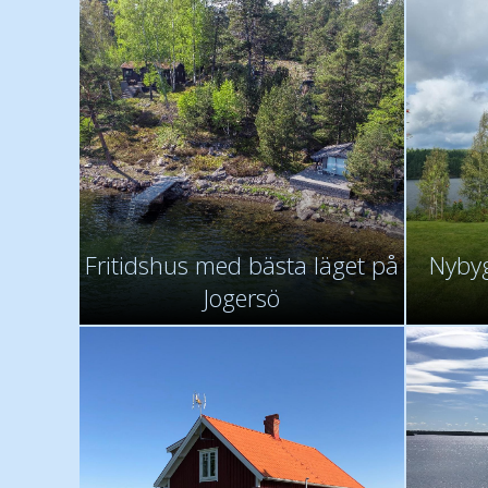
Fritidshus med bästa läget på
Nybyg
Jogersö