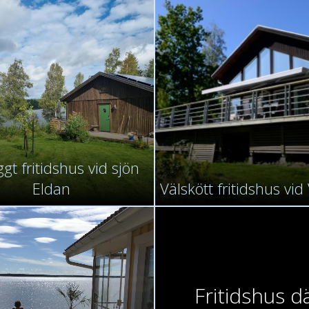
gt fritidshus vid sjön
Eldan
Välskött fritidshus vi
Fritidshus d