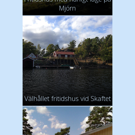
Mjörn
Välhållet fritidshus vid Skaftet