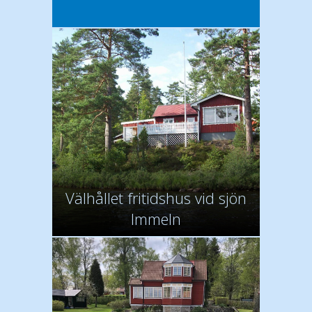
Välhållet fritidshus vid sjön
Immeln