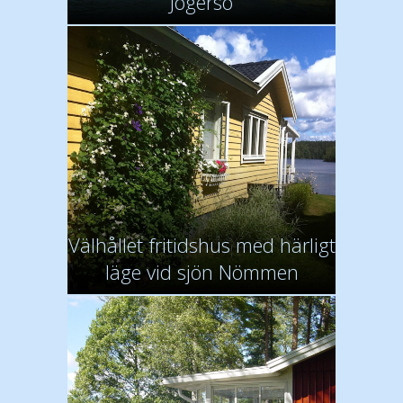
Jogersö
Välhållet fritidshus med härligt
läge vid sjön Nömmen