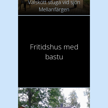
Välskött stuga vid sjön
Mellanfärgen
Fritidshus med
bastu