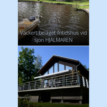
Vackert beläget fritidshus vid
sjön HJÄLMAREN