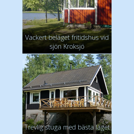
Vackert beläget fritidshus vid
sjön Kroksjö
Trevlig stuga med bästa läget