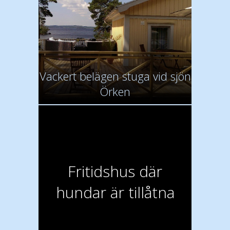
Vackert belägen stuga vid sjön
Örken
Fritidshus där
hundar är tillåtna