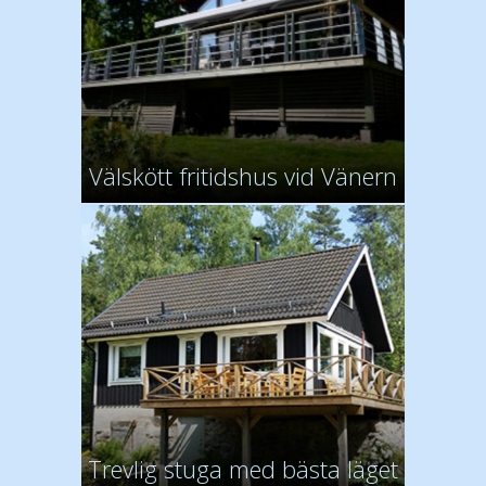
Välskött fritidshus vid Vänern
Trevlig stuga med bästa läget