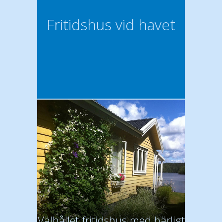
Fritidshus vid havet
Välhållet fritidshus med härligt