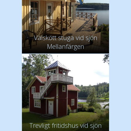
Välskött stuga vid sjön
Mellanfärgen
Trevligt fritidshus vid sjön