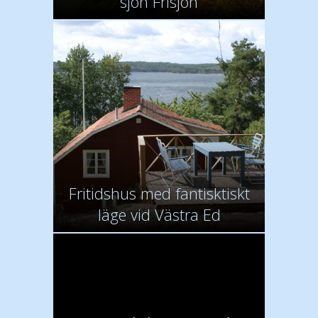
sjön Frisjön
Fritidshus med fantisktiskt
läge vid Västra Ed