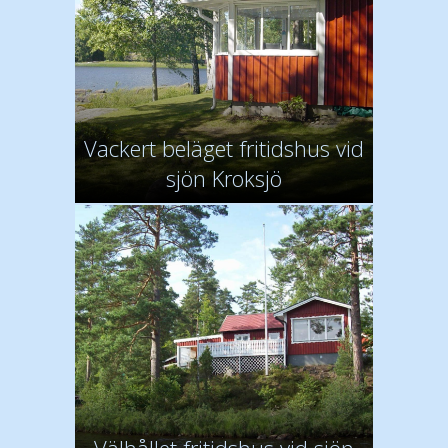
Vackert beläget fritidshus vid
sjön Kroksjö