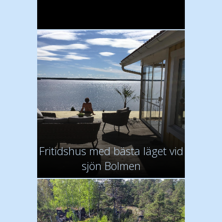
Fritidshus med bästa läget vid
sjön Bolmen