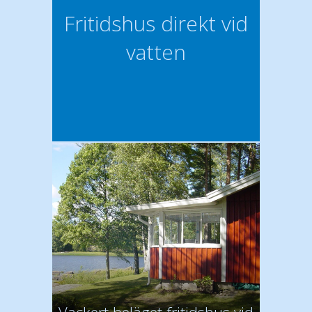
Fritidshus direkt vid
vatten