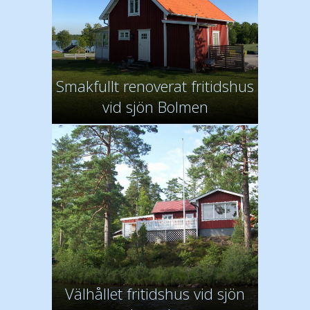
Smakfullt renoverat fritidshus
vid sjön Bolmen
Välhållet fritidshus vid sjön