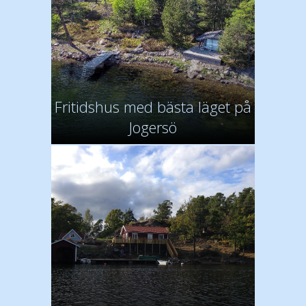
Fritidshus med bästa läget på
Jogersö