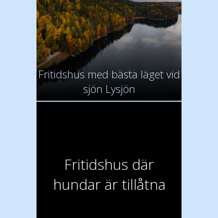
Fritidshus med bästa läget vid
sjön Lysjön
Fritidshus där
hundar är tillåtna