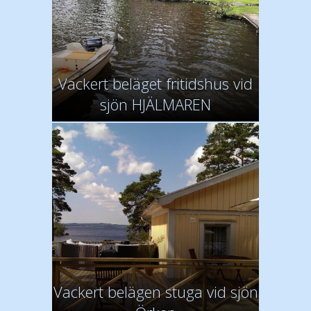
Vackert beläget fritidshus vid
sjön HJÄLMAREN
Vackert belägen stuga vid sjön