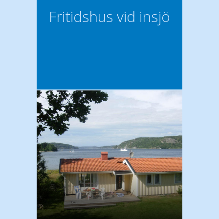
Fritidshus vid insjö