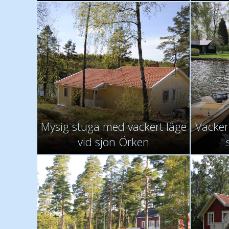
Mysig stuga med vackert läge
Vackert
vid sjön Örken