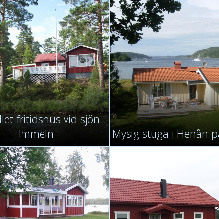
let fritidshus vid sjön
Immeln
Mysig stuga i Henån p