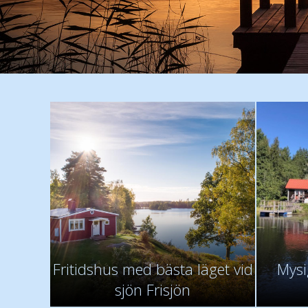
Fritidshus med bästa läget vid
Mysi
sjön Frisjön