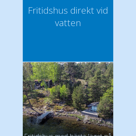
Fritidshus direkt vid
vatten