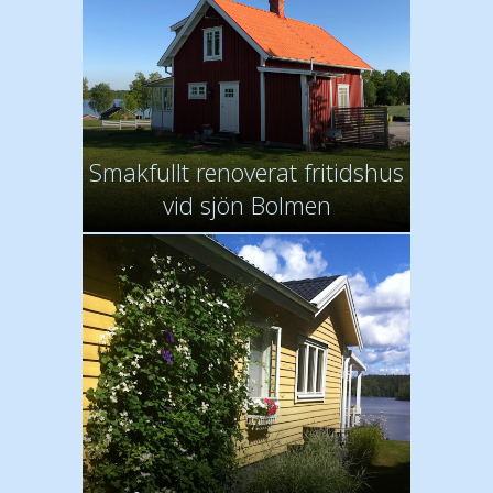
Smakfullt renoverat fritidshus
vid sjön Bolmen