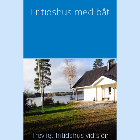
Fritidshus med båt
Trevligt fritidshus vid sjön