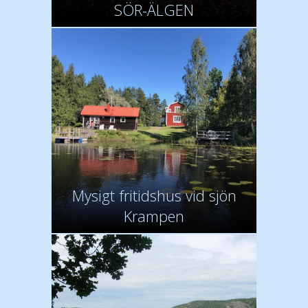
SÖR-ÄLGEN
Mysigt fritidshus vid sjön
Krampen