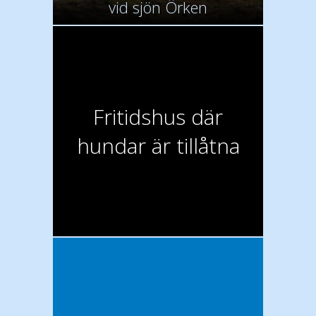
vid sjön Örken
Fritidshus där
hundar är tillåtna