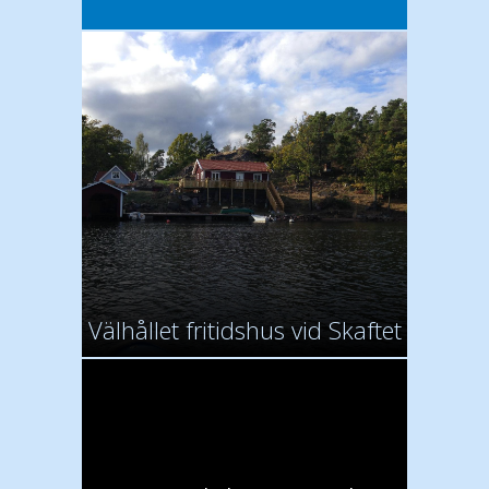
Välhållet fritidshus vid Skaftet