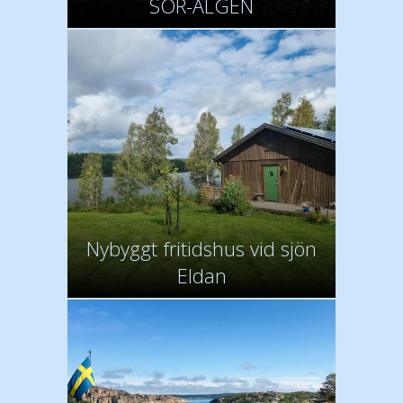
SÖR-ÄLGEN
Nybyggt fritidshus vid sjön
Eldan