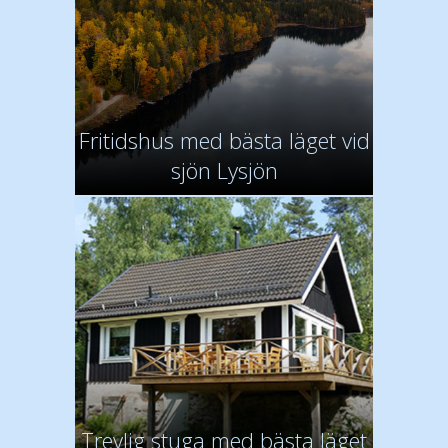
Fritidshus med bästa läget vid
sjön Lysjön
Trevlig stuga med bästa läget