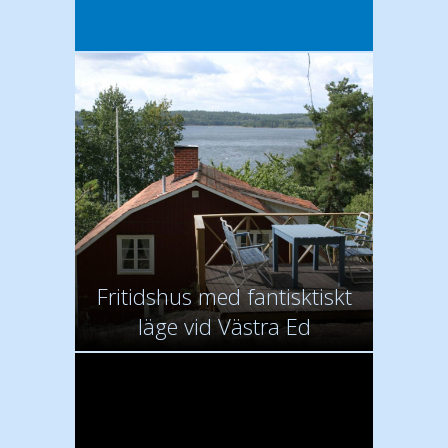
Fritidshus med fantisktiskt
läge vid Västra Ed