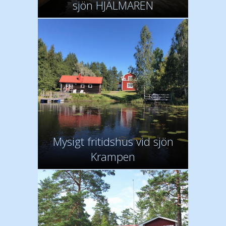
sjön HJÄLMAREN
Mysigt fritidshus vid sjön
Krampen