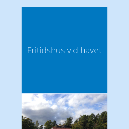
Fritidshus vid havet