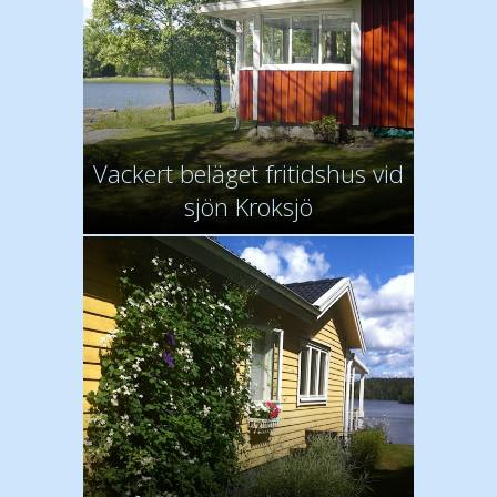
Vackert beläget fritidshus vid
sjön Kroksjö