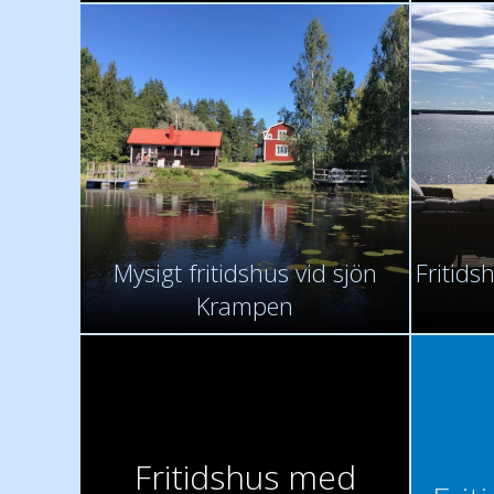
Mysigt fritidshus vid sjön
Fritids
Krampen
Fritidshus med