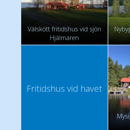
Välskött fritidshus vid sjön
Nybyg
Hjälmaren
Fritidshus vid havet
Mysi