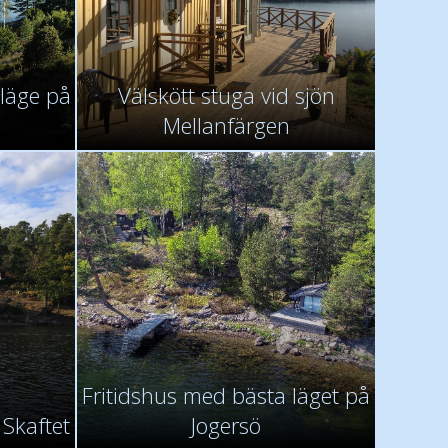
 läge på
Välskött stuga vid sjön
Mellanfärgen
Fritidshus med bästa läget på
 Skaftet
Jogersö