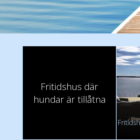
Fritidshus där
hundar är tillåtna
Fritids