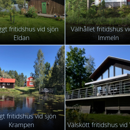
gt fritidshus vid sjön
Välhållet fritidshus v
Eldan
Immeln
gt fritidshus vid sjön
Krampen
Välskött fritidshus vi