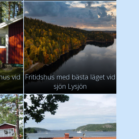
shus vid
Fritidshus med bästa läget vid
sjön Lysjön