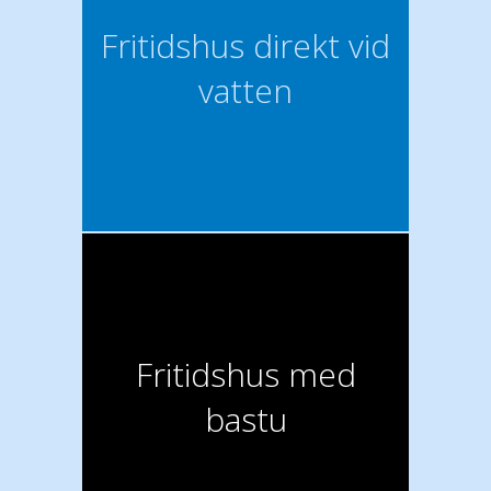
Fritidshus direkt vid
vatten
Fritidshus med
bastu