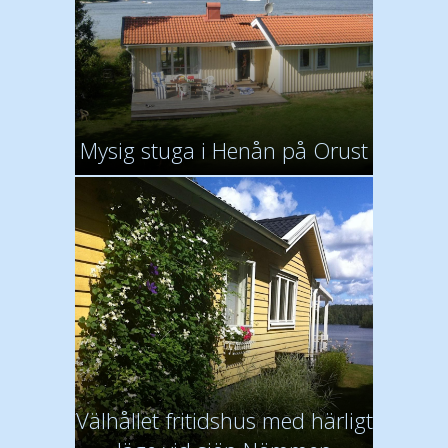
Mysig stuga i Henån på Orust
Välhållet fritidshus med härligt