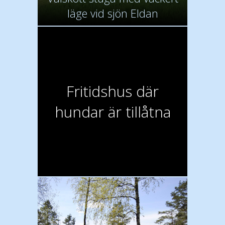
läge vid sjön Eldan
Fritidshus där
hundar är tillåtna