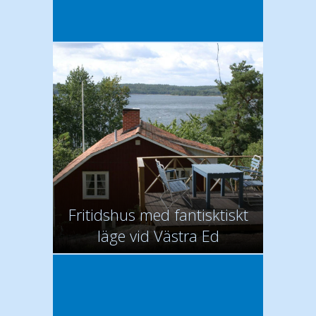
Fritidshus med fantisktiskt
läge vid Västra Ed