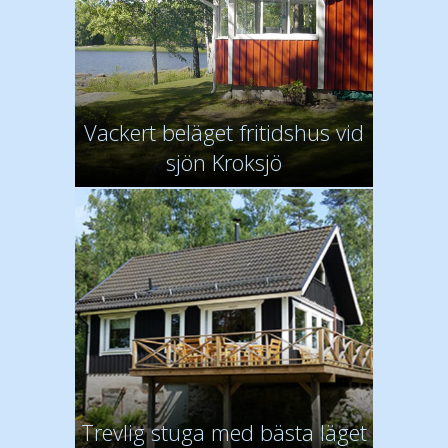
Vackert beläget fritidshus vid
sjön Kroksjö
Trevlig stuga med bästa läget