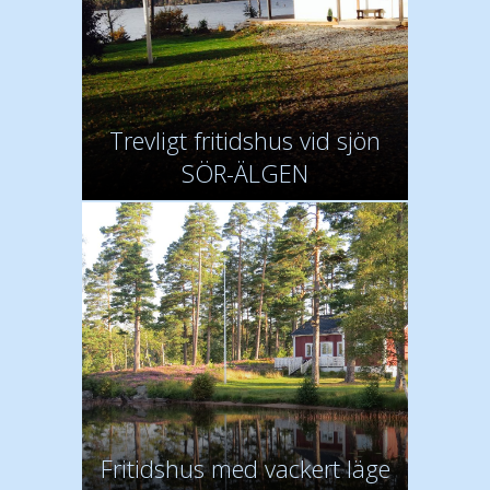
Trevligt fritidshus vid sjön
SÖR-ÄLGEN
Fritidshus med vackert läge