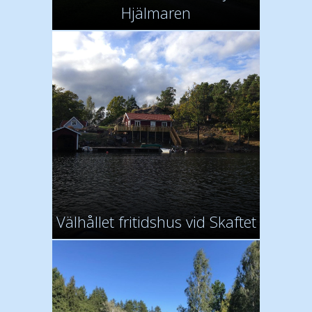
Hjälmaren
Välhållet fritidshus vid Skaftet