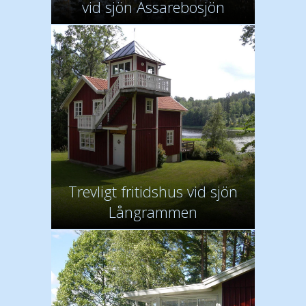
vid sjön Assarebosjön
Trevligt fritidshus vid sjön
Långrammen