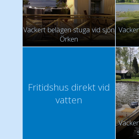
Vackert belägen stuga vid sjön
Vackert
Örken
Fritidshus direkt vid
vatten
Vackert