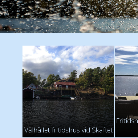
Fritids
Välhållet fritidshus vid Skaftet