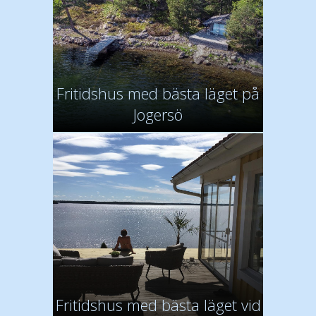
Fritidshus med bästa läget på
Jogersö
Fritidshus med bästa läget vid