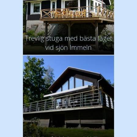
Trevlig stuga med bästa läget
vid sjön Immeln