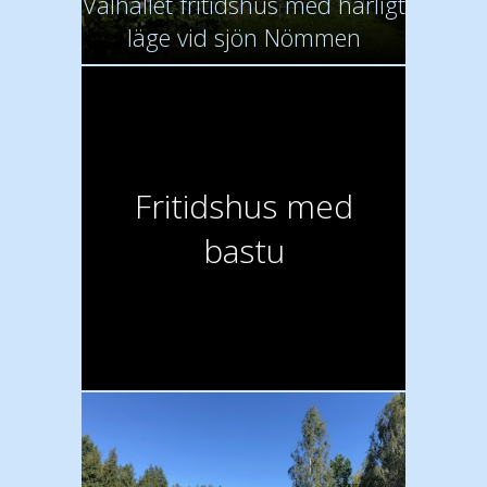
Välhållet fritidshus med härligt
läge vid sjön Nömmen
Fritidshus med
bastu