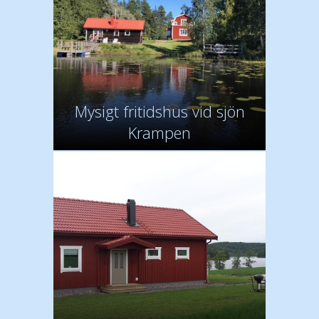
Mysigt fritidshus vid sjön
Krampen