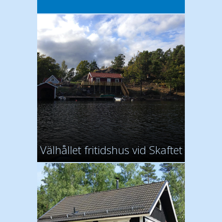
Välhållet fritidshus vid Skaftet