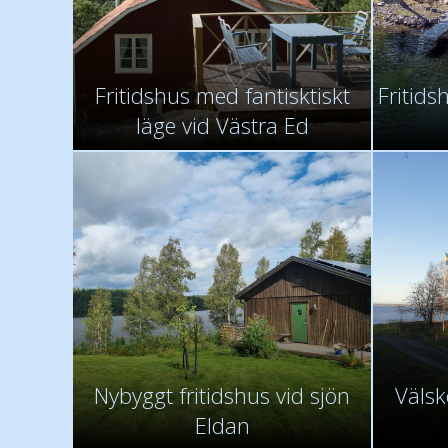
Fritidshus med fantisktiskt
Fritids
läge vid Västra Ed
Nybyggt fritidshus vid sjön
Välsk
Eldan