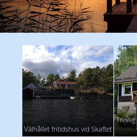
Trevli
Välhållet fritidshus vid Skaftet