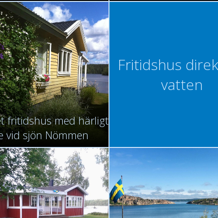
Fritidshus direk
vatten
t fritidshus med härligt
e vid sjön Nömmen