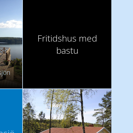
Fritidshus med
bastu
sjön