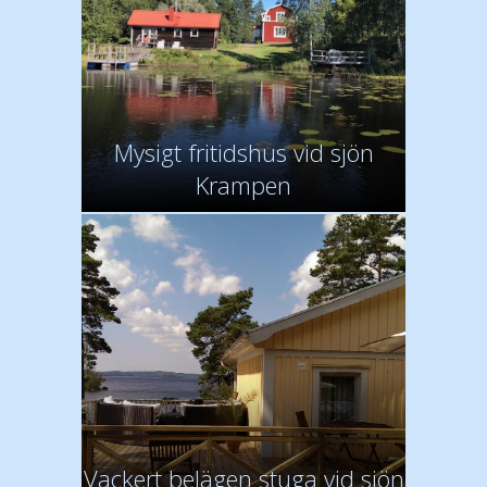
Mysigt fritidshus vid sjön
Krampen
Vackert belägen stuga vid sjön