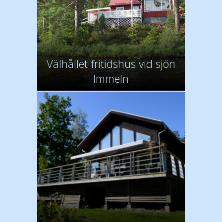
Välhållet fritidshus vid sjön
Immeln