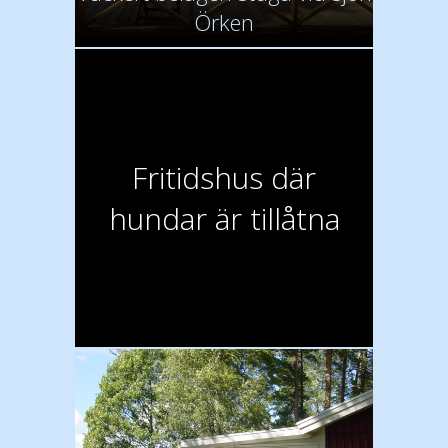
Örken
Fritidshus där
hundar är tillåtna