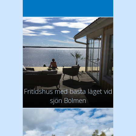
Fritidshus med bästa läget vid
sjön Bolmen