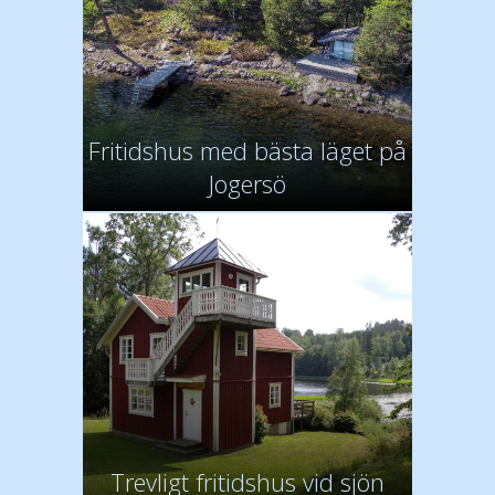
Fritidshus med bästa läget på
Jogersö
Trevligt fritidshus vid sjön