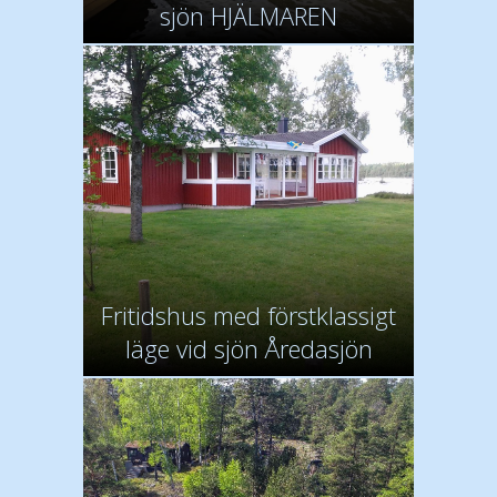
sjön HJÄLMAREN
Fritidshus med förstklassigt
läge vid sjön Åredasjön