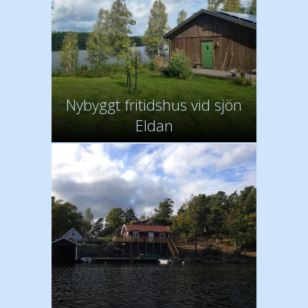
Nybyggt fritidshus vid sjön
Eldan