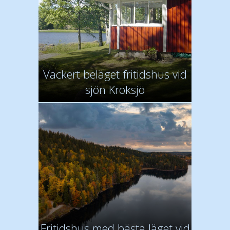
Vackert beläget fritidshus vid
sjön Kroksjö
Fritidshus med bästa läget vid