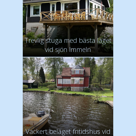
Trevlig stuga med bästa läget
vid sjön Immeln
Vackert beläget fritidshus vid