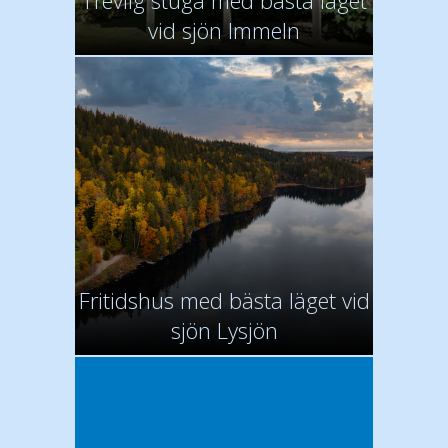
Trevlig stuga med bästa läget
vid sjön Immeln
Fritidshus med bästa läget vid
sjön Lysjön