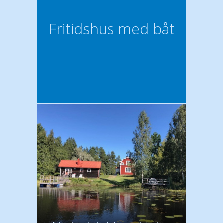
Fritidshus med båt