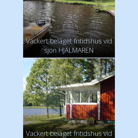
Vackert beläget fritidshus vid
sjön HJÄLMAREN
Vackert beläget fritidshus vid