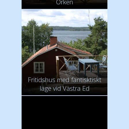
Örken
Fritidshus med fantisktiskt
läge vid Västra Ed