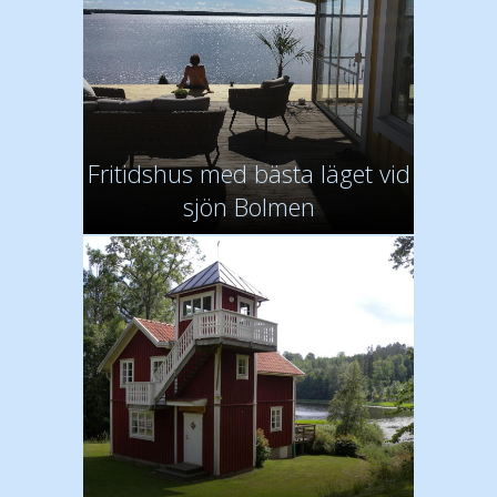
Fritidshus med bästa läget vid
sjön Bolmen