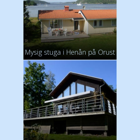
Mysig stuga i Henån på Orust