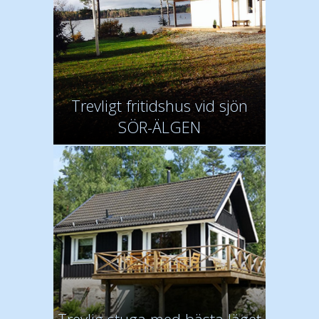
Trevligt fritidshus vid sjön
SÖR-ÄLGEN