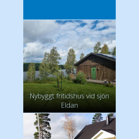
Nybyggt fritidshus vid sjön
Eldan