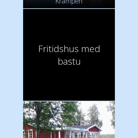
Krampen
Fritidshus med
bastu