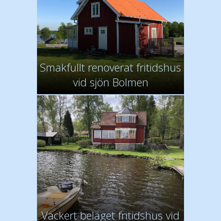
Smakfullt renoverat fritidshus
vid sjön Bolmen
Vackert beläget fritidshus vid