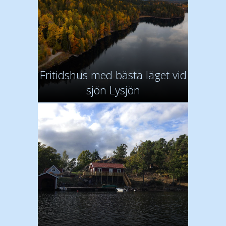
Fritidshus med bästa läget vid
sjön Lysjön