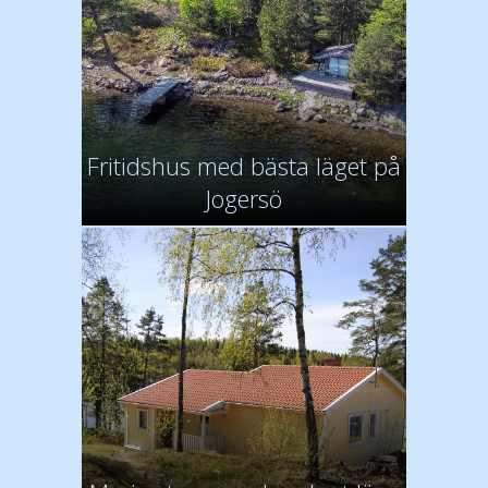
Fritidshus med bästa läget på
Jogersö