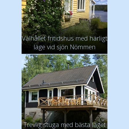
Välhållet fritidshus med härligt
läge vid sjön Nömmen
Trevlig stuga med bästa läget